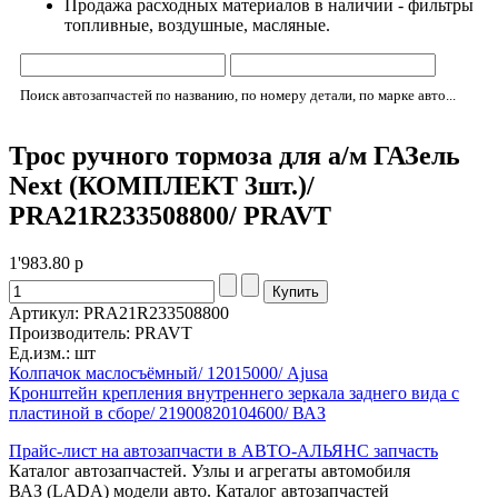
Продажа расходных материалов в наличии - фильтры
топливные, воздушные, масляные.
Поиск автозапчастей по названию, по номеру детали, по марке авто...
Трос ручного тормоза для а/м ГАЗель
Next (КОМПЛЕКТ 3шт.)/
PRA21R233508800/ PRAVT
1'983.80
р
Артикул: PRA21R233508800
Производитель: PRAVT
Ед.изм.: шт
Колпачок маслосъёмный/ 12015000/ Ajusa
Кронштейн крепления внутреннего зеркала заднего вида с
пластиной в сборе/ 21900820104600/ ВАЗ
Прайс-лист на автозапчасти в АВТО-АЛЬЯНС запчасть
Каталог автозапчастей. Узлы и агрегаты автомобиля
ВАЗ (LADA) модели авто. Каталог автозапчастей