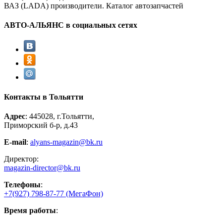
ВАЗ (LADA) производители. Каталог автозапчастей
АВТО-АЛЬЯНС в социальных сетях
Контакты в Тольятти
Адрес
: 445028, г.Тольятти,
Приморский б-р, д.43
E-mail
:
alyans-magazin@bk.ru
Директор:
magazin-director@bk.ru
Телефоны
:
+7(927) 798-87-77
(МегаФон)
Время работы
: