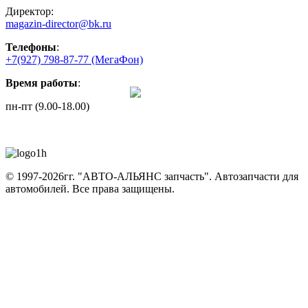
Директор:
magazin-director@bk.ru
Телефоны
:
+7(927) 798-87-77
(МегаФон)
Время работы
:
пн-пт (9.00-18.00)
© 1997-2026гг. "АВТО-АЛЬЯНС запчасть".
Автозапчасти для
автомобилей.
Все права защищены.