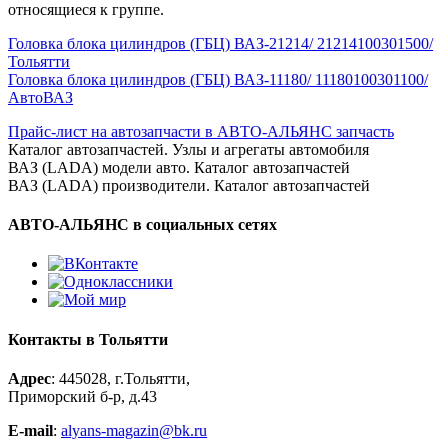
относящиеся к группе.
Головка блока цилиндров (ГБЦ) ВАЗ-21214/ 21214100301500/
Тольятти
Головка блока цилиндров (ГБЦ) ВАЗ-11180/ 11180100301100/
АвтоВАЗ
Прайс-лист на автозапчасти в АВТО-АЛЬЯНС запчасть
Каталог автозапчастей. Узлы и агрегаты автомобиля
ВАЗ (LADA) модели авто. Каталог автозапчастей
ВАЗ (LADA) производители. Каталог автозапчастей
АВТО-АЛЬЯНС в социальных сетях
Контакты в Тольятти
Адрес
: 445028, г.Тольятти,
Приморский б-р, д.43
E-mail
:
alyans-magazin@bk.ru