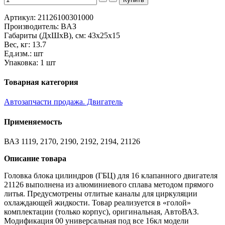
Артикул: 21126100301000
Производитель: BАЗ
Габариты (ДxШxВ), см: 43x25x15
Вес, кг: 13.7
Ед.изм.: шт
Упаковка: 1 шт
Товарная категория
Автозапчасти продажа. Двигатель
Применяемость
ВАЗ 1119, 2170, 2190, 2192, 2194, 21126
Описание товара
Головка блока цилиндров (ГБЦ) для 16 клапанного двигателя
21126 выполнена из алюминиевого сплава методом прямого
литья. Предусмотрены отлитые каналы для циркуляции
охлаждающей жидкости. Товар реализуется в «голой»
комплектации (только корпус), оригинальная, АвтоВАЗ.
Модификация 00 универсальная под все 16кл модели