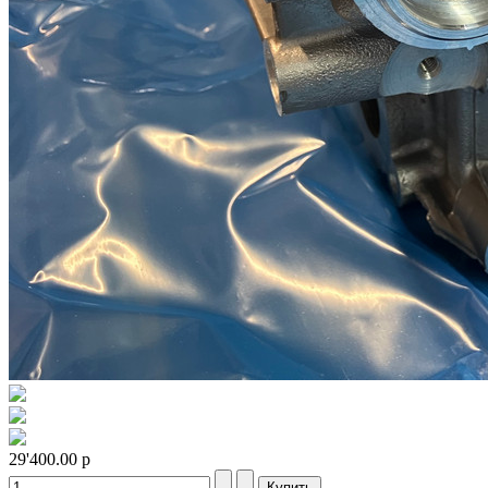
29'400.00
р