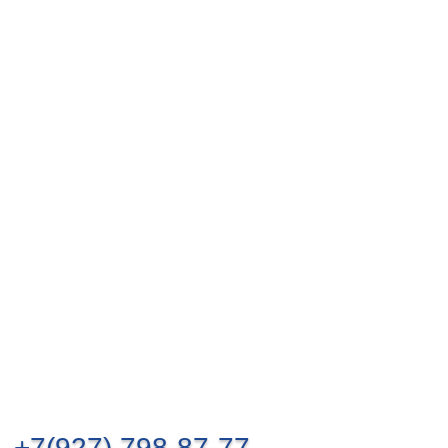
+7(927) 798-87-77