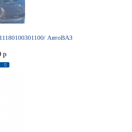
 11180100301100/ АвтоВАЗ
0
р