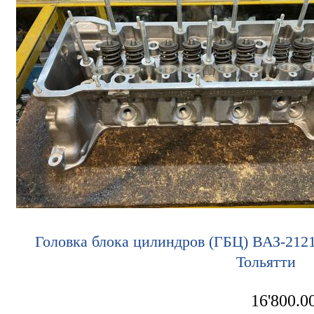
Головка блока цилиндров (ГБЦ) ВАЗ-2121
Тольятти
16'800.0