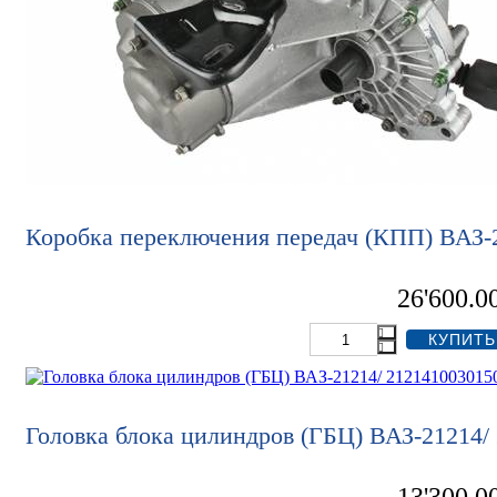
Коробка переключения передач (КПП) ВАЗ-2
26'600.0
Головка блока цилиндров (ГБЦ) ВАЗ-21214/
13'300.0