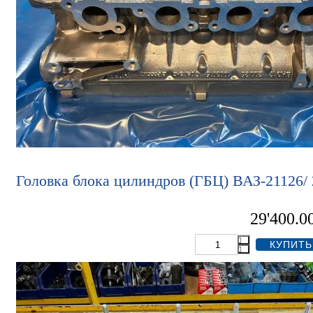
Головка блока цилиндров (ГБЦ) ВАЗ-21126/
29'400.0