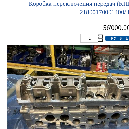
Коробка переключения передач (КП
21800170001400/
56'000.0