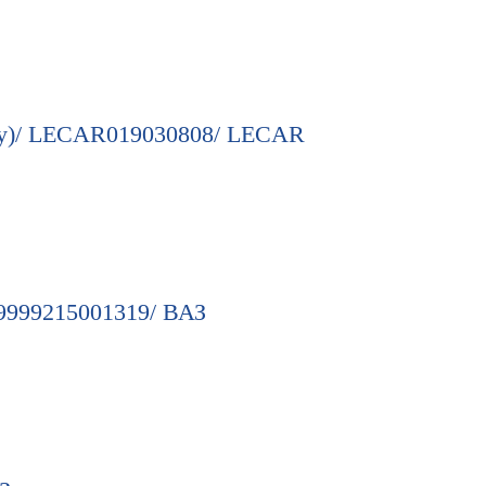
Ray)/ LECAR019030808/ LECAR
99999215001319/ ВАЗ