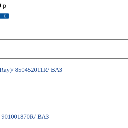
0
р
Ray)/ 850452011R/ ВАЗ
)/ 901001870R/ ВАЗ