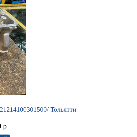
 21214100301500/ Тольятти
0
р