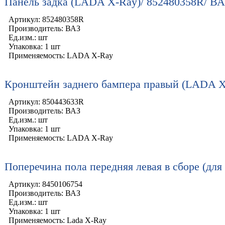
Панель задка (LADA X-Ray)/ 852480358R/ ВА
Артикул: 852480358R
Производитель: ВАЗ
Ед.изм.: шт
Упаковка: 1 шт
Применяемость: LADA X-Ray
Кронштейн заднего бампера правый (LADA X
Артикул: 850443633R
Производитель: ВАЗ
Ед.изм.: шт
Упаковка: 1 шт
Применяемость: LADA X-Ray
Поперечина пола передняя левая в сборе (для
Артикул: 8450106754
Производитель: ВАЗ
Ед.изм.: шт
Упаковка: 1 шт
Применяемость: Lada X-Ray