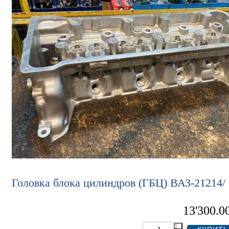
Головка блока цилиндров (ГБЦ) ВАЗ-21214/
13'300.0