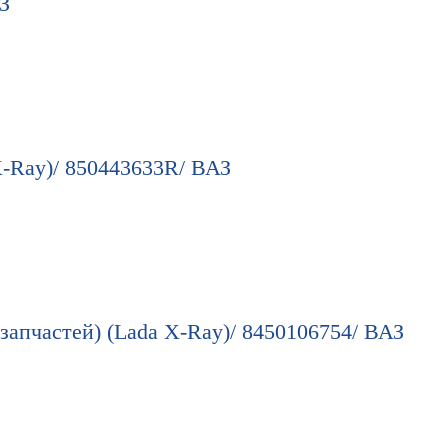
З
-Ray)/ 850443633R/ ВАЗ
 запчастей) (Lada X-Ray)/ 8450106754/ ВАЗ