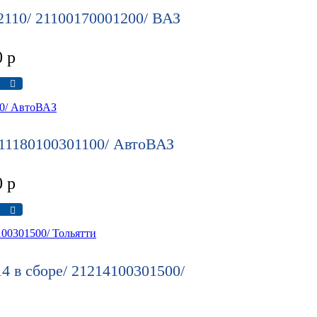
110/ 21100170001200/ ВАЗ
0
р
 11180100301100/ АвтоВАЗ
0
р
4 в сборе/ 21214100301500/