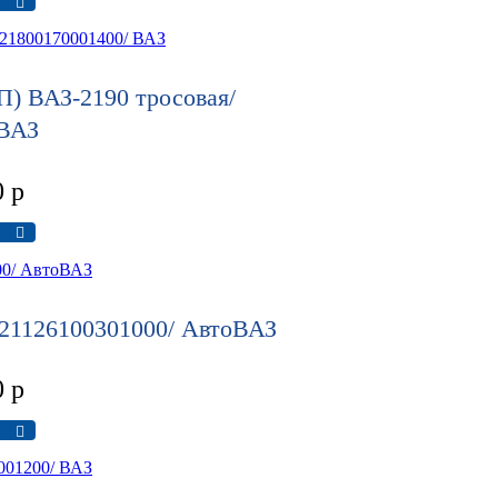
П) ВАЗ-2190 тросовая/
 ВАЗ
0
р
 21126100301000/ АвтоВАЗ
0
р