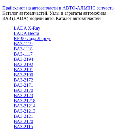
Прайс-лист на автозапчасти в АВТО-АЛЬЯНС запчасть
Каталог автозапчастей. Узлы и агрегаты автомобиля
ВАЗ (LADA) модели авто. Каталог автозапчастей
LADA X-Ray
LADA Веста
RF-90 Лада Ларгус
ВАЗ-1119
ВАЗ-1118
ВАЗ-1117
ВАЗ-2194
ВАЗ-2192
ВАЗ-2191
ВАЗ-2190
ВАЗ-2172
ВАЗ-2171
ВАЗ-2170
ВАЗ-2123
ВАЗ-21218
ВАЗ-21214
ВАЗ-21213
ВАЗ-2121
ВАЗ-2120
ВАЗ-2115