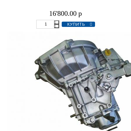
16'800.00
р