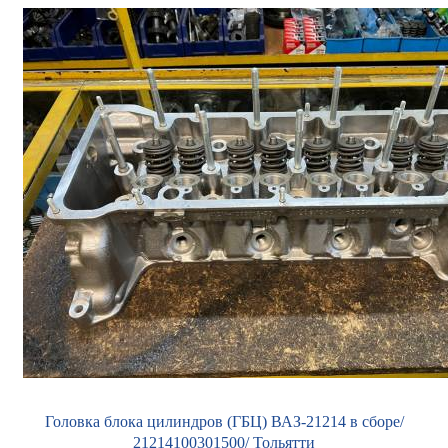
Головка блока цилиндров (ГБЦ) ВАЗ-21214 в сборе/
21214100301500/ Тольятти