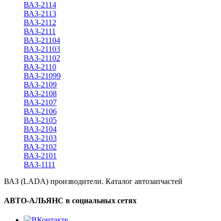
ВАЗ-2114
ВАЗ-2113
ВАЗ-2112
ВАЗ-2111
ВАЗ-21104
ВАЗ-21103
ВАЗ-21102
ВАЗ-2110
ВАЗ-21099
ВАЗ-2109
ВАЗ-2108
ВАЗ-2107
ВАЗ-2106
ВАЗ-2105
ВАЗ-2104
ВАЗ-2103
ВАЗ-2102
ВАЗ-2101
ВАЗ-1111
ВАЗ (LADA) производители. Каталог автозапчастей
АВТО-АЛЬЯНС в социальных сетях