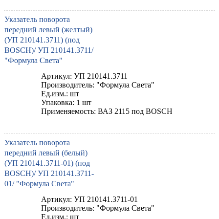
Указатель поворота
передний левый (желтый)
(УП 210141.3711) (под
BOSCH)/ УП 210141.3711/
"Формула Света"
Артикул: УП 210141.3711
Производитель: "Формула Света"
Ед.изм.: шт
Упаковка: 1 шт
Применяемость: ВАЗ 2115 под BOSCH
Указатель поворота
передний левый (белый)
(УП 210141.3711-01) (под
BOSCH)/ УП 210141.3711-
01/ "Формула Света"
Артикул: УП 210141.3711-01
Производитель: "Формула Света"
Ед.изм.: шт