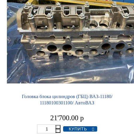
Головка блока цилиндров (ГБЦ) ВАЗ-11180/
11180100301100/ АвтоВАЗ
21'700.00
р