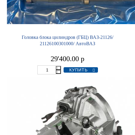
Головка блока цилиндров (ГБЦ) ВАЗ-21126/
21126100301000/ АвтоВАЗ
29'400.00
р